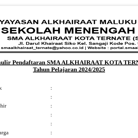
ulir Pendaftaran SMA ALKHAIRAAT KOTA TE
Tahun Pelajaran 2024/2025
k
:
:
hir
:
:
:
arga
: