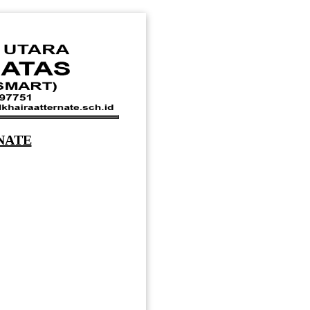
RNATE