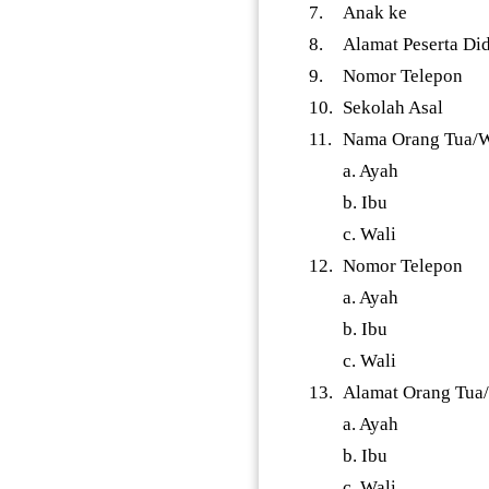
7.
Anak ke
8.
Alamat Peserta Di
9.
Nomor Telepon
10.
Sekolah Asal
11.
Nama Orang Tua/W
a. Ayah
b. Ibu
c. Wali
12.
Nomor Telepon
a. Ayah
b. Ibu
c. Wali
13.
Alamat Orang Tua
a. Ayah
b. Ibu
c. Wali